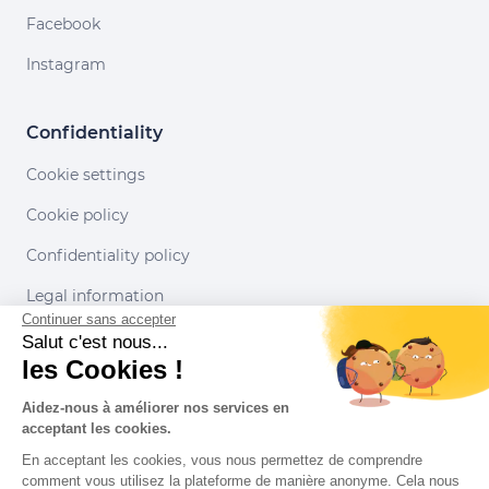
Facebook
Instagram
Confidentiality
Cookie settings
Cookie policy
Confidentiality policy
Legal information
Continuer sans accepter
Conditions of use
Salut c'est nous...
les Cookies !
Our partners
Aidez-nous à améliorer nos services en
acceptant les cookies.
En acceptant les cookies, vous nous permettez de comprendre
comment vous utilisez la plateforme de manière anonyme. Cela nous