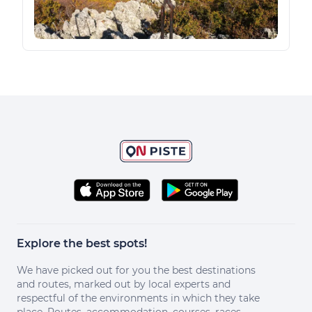
Explore the best spots!
We have picked out for you the best destinations
and routes, marked out by local experts and
respectful of the environments in which they take