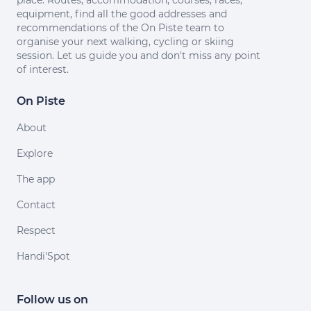
place. Routes, accommodation, courses, races,
equipment, find all the good addresses and
recommendations of the On Piste team to
organise your next walking, cycling or skiing
session. Let us guide you and don't miss any point
of interest.
On Piste
About
Explore
The app
Contact
Respect
Handi'Spot
Follow us on