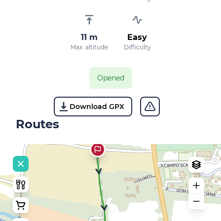
11 m
Easy
Max. altitude
Difficulty
Opened
Download GPX
Routes