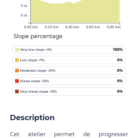
5 m
0 m
0.00 km
0.20 km
0.40 km
0.60 km
0.80 km
Slope percentage
100%
Very low slope <5%
0%
Low slope <7%
0%
Moderate slope <10%
0%
Steep slope <15%
0%
Very steep slope >15%
Description
Cet atelier permet de progresser