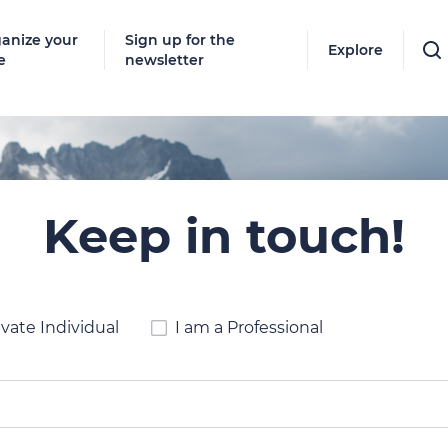
anize your
Sign up for the
Explore
e
newsletter
Keep in touch!
ivate Individual
I am a Professional