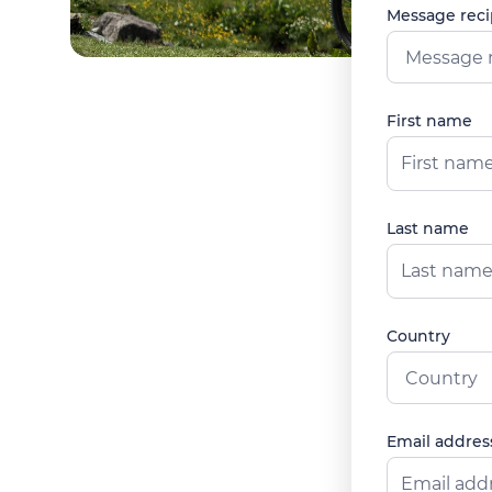
Message reci
Message r
First name
Last name
Country
Country
Email addres