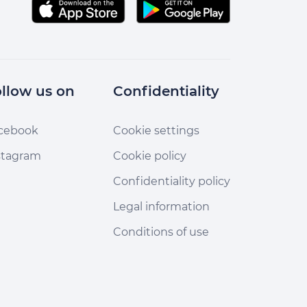
llow us on
Confidentiality
cebook
Cookie settings
stagram
Cookie policy
Confidentiality policy
Legal information
Conditions of use