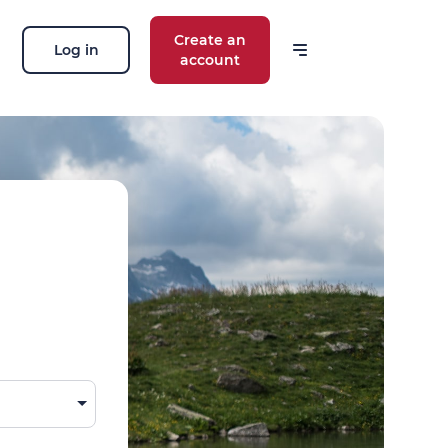
Create an
Log in
account