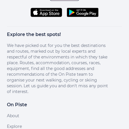
Explore the best spots!
We have picked out for you the best destinations
and routes, marked out by local experts and
respectful of the environments in which they take
place. Routes, accommodation, courses, races,
equipment, find all the good addresses and
recommendations of the On Piste team to
organise your next walking, cycling or skiing
session. Let us guide you and don't miss any point
of interest.
On Piste
About
Explore