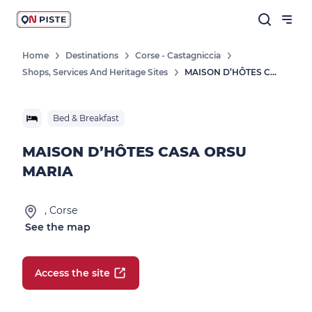
Home
Destinations
Corse - Castagniccia
Shops, Services And Heritage Sites
MAISON D’HÔTES CASA ORSU MARIA
Bed & Breakfast
MAISON D’HÔTES CASA ORSU
MARIA
, Corse
See the map
Access the site