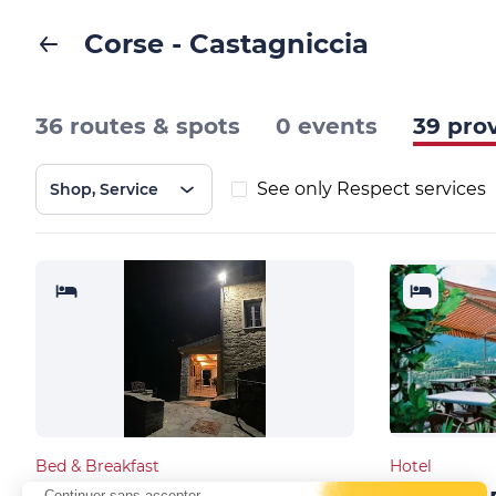
Corse - Castagniccia
36 routes & spots
0 events
39 pro
See only Respect services
Shop, Service
Bed & Breakfast
Hotel
Continuer sans accepter