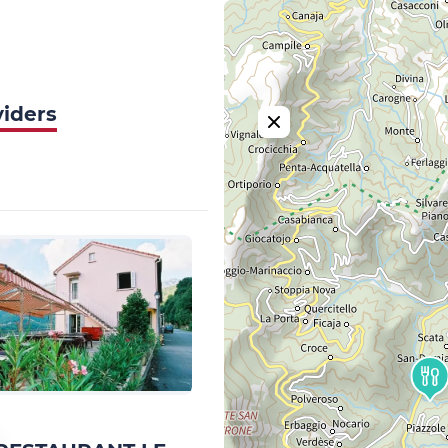
viders