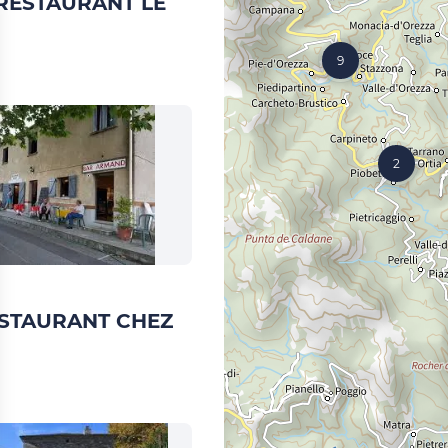
 RESTAURANT LE
9
2
ESTAURANT CHEZ
D