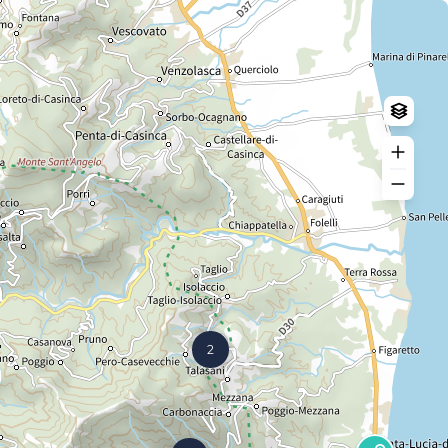
Log in
Create an account
2