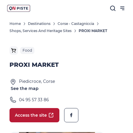
Home
Destinations
Corse - Castagniccia
Shops, Services And Heritage Sites
PROXI MARKET
Food
PROXI MARKET
Piedicroce, Corse
See the map
04 95 57 33 86
Access the site