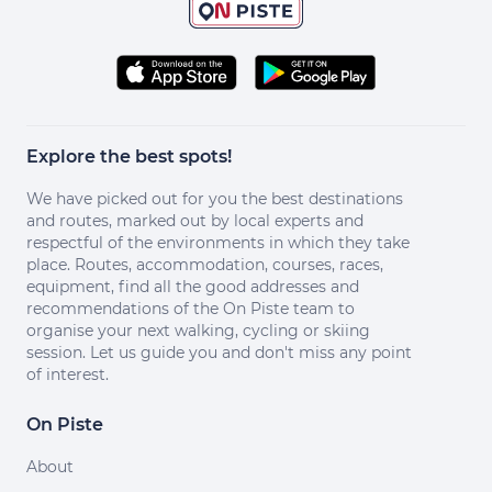
Explore the best spots!
We have picked out for you the best destinations
and routes, marked out by local experts and
respectful of the environments in which they take
place. Routes, accommodation, courses, races,
equipment, find all the good addresses and
recommendations of the On Piste team to
organise your next walking, cycling or skiing
session. Let us guide you and don't miss any point
of interest.
On Piste
About