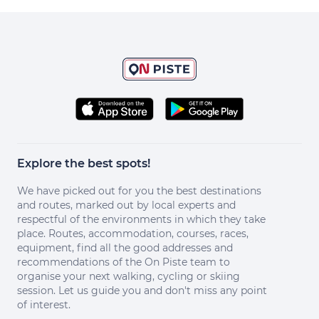
Explore the best spots!
We have picked out for you the best destinations
and routes, marked out by local experts and
respectful of the environments in which they take
place. Routes, accommodation, courses, races,
equipment, find all the good addresses and
recommendations of the On Piste team to
organise your next walking, cycling or skiing
session. Let us guide you and don't miss any point
of interest.