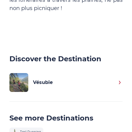
les itinéraires à travers les prairies, ne pas
non plus picniquer !
Discover the Destination
Vésubie
See more Destinations
Trail Running