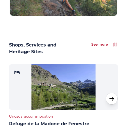
Shops, Services and
See more
Heritage Sites
Unusual accommodation
Unus
Refuge de la Madone de Fenestre
Cab