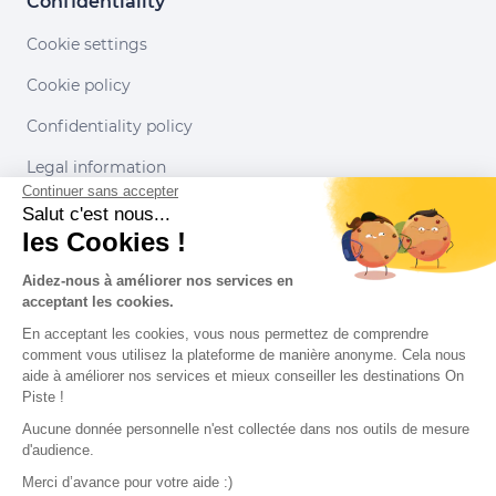
Confidentiality
Cookie settings
Cookie policy
Confidentiality policy
Legal information
Continuer sans accepter
Conditions of use
Salut c'est nous...
les Cookies !
Our partners
Aidez-nous à améliorer nos services en
acceptant les cookies.
En acceptant les cookies, vous nous permettez de comprendre
comment vous utilisez la plateforme de manière anonyme. Cela nous
aide à améliorer nos services et mieux conseiller les destinations On
Piste !
Aucune donnée personnelle n'est collectée dans nos outils de mesure
d'audience.
Merci d’avance pour votre aide :)