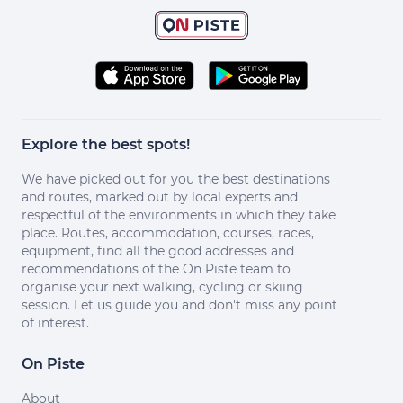
Explore the best spots!
We have picked out for you the best destinations
and routes, marked out by local experts and
respectful of the environments in which they take
place. Routes, accommodation, courses, races,
equipment, find all the good addresses and
recommendations of the On Piste team to
organise your next walking, cycling or skiing
session. Let us guide you and don't miss any point
of interest.
On Piste
About