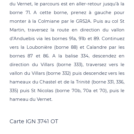
du Vernet, le parcours est en aller-retour jusqu’à la
borne 71. A cette borne, prenez à gauche pour
monter à la Colmiane par le GR52A. Puis au col St
Martin, traversez la route en direction du vallon
d’Anduebis via les bornes 91a, 91b et 89. Continuez
vers la Loubonière (borne 88) et Calandre par les
bornes 87 et 86. A la balise 334, descendez en
direction du Villars (borne 333), traversez vers le
vallon du Villars (borne 332) puis descendez vers les
hameaux du Chastel et de la Trinité (borne 331, 336,
335) puis St Nicolas (borne 70b, 70a et 70), puis le
hameau du Vernet.
Carte IGN 3741 OT