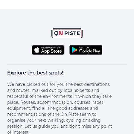
Explore the best spots!
We have picked out for you the best destinations
and routes, marked out by local experts and
respectful of the environments in which they take
place. Routes, accommodation, courses, races,
equipment, find all the good addresses and
recommendations of the On Piste team to
organise your next walking, cycling or skiing
session. Let us guide you and don't miss any point
of interest.