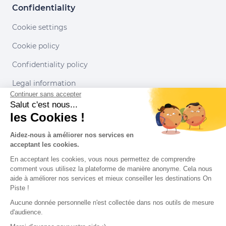
Confidentiality
Cookie settings
Cookie policy
Confidentiality policy
Legal information
Continuer sans accepter
Conditions of use
Salut c'est nous...
les Cookies !
Our partners
Aidez-nous à améliorer nos services en
acceptant les cookies.
En acceptant les cookies, vous nous permettez de comprendre
comment vous utilisez la plateforme de manière anonyme. Cela nous
aide à améliorer nos services et mieux conseiller les destinations On
Piste !
Aucune donnée personnelle n'est collectée dans nos outils de mesure
d'audience.