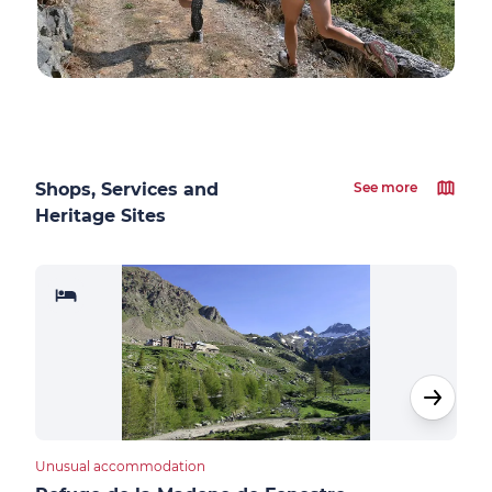
Shops, Services and
See more
Heritage Sites
Unusual accommodation
Unus