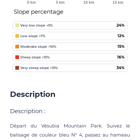
0 km
5 km
10 km
15 km
Slope percentage
24%
Very low slope <5%
12%
Low slope <7%
15%
Moderate slope <10%
16%
Steep slope <15%
34%
Very steep slope >15%
Description
Description :
Départ du Vésubia Mountain Park. Suivez le
balisage de couleur bleu N° 4, passez au hameau