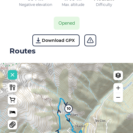
Negative elevation
Max. altitude
Difficulty
Opened
Download GPX
Routes
10