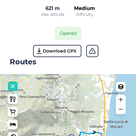
621 m
Medium
Max. altitude
Difficulty
Opened
Download GPX
Routes