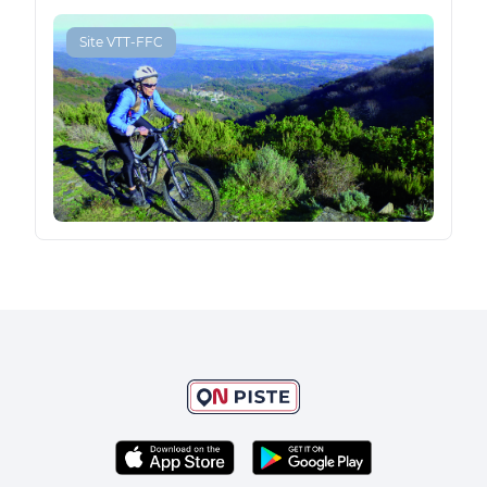
Site VTT-FFC