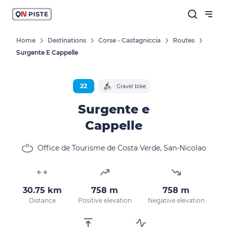
Home
Destinations
Corse - Castagniccia
Routes
Surgente E Cappelle
22
Gravel bike
Surgente e
Cappelle
Office de Tourisme de Costa Verde, San-Nicolao
30.75 km
758 m
758 m
Distance
Positive elevation
Negative elevation