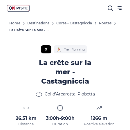
Home
Destinations
Corse - Castagniccia
Routes
La Crête Sur La Mer - Castagniccia
9
Trail Running
La crête sur la
mer -
Castagniccia
Col d’Arcarotta, Piobetta
26.51 km
3:00h-9:00h
1266 m
Distance
Duration
Positive elevation