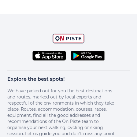
Explore the best spots!
We have picked out for you the best destinations
and routes, marked out by local experts and
respectful of the environments in which they take
place. Routes, accommodation, courses, races,
equipment, find all the good addresses and
recommendations of the On Piste team to
organise your next walking, cycling or skiing
session. Let us guide you and don't miss any point