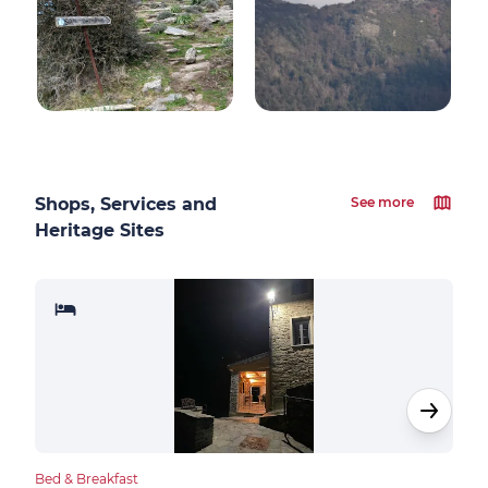
Shops, Services and
See more
Heritage Sites
Bed & Breakfast
Hote