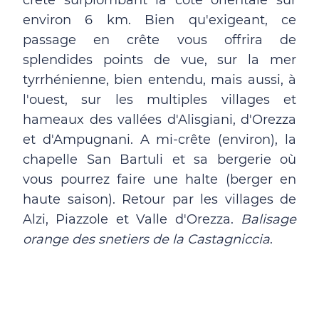
crête surplombant la côte orientale sur
environ 6 km. Bien qu'exigeant, ce
passage en crête vous offrira de
splendides points de vue, sur la mer
tyrrhénienne, bien entendu, mais aussi, à
l'ouest, sur les multiples villages et
hameaux des vallées d'Alisgiani, d'Orezza
et d'Ampugnani. A mi-crête (environ), la
chapelle San Bartuli et sa bergerie où
vous pourrez faire une halte (berger en
haute saison). Retour par les villages de
Alzi, Piazzole et Valle d'Orezza.
Balisage
orange des snetiers de la Castagniccia
.