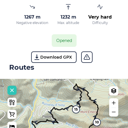
1267 m
1232 m
Very hard
Negative elevation
Max. altitude
Difficulty
Opened
Download GPX
Routes
15
10