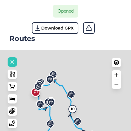
Opened
Download GPX
Routes
10