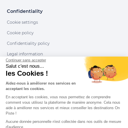
Confidentiality
Cookie settings
Cookie policy
Confidentiality policy
Legal information
Continuer sans accepter
Conditions of use
Salut c'est nous...
les Cookies !
Our partners
Aidez-nous à améliorer nos services en
acceptant les cookies.
En acceptant les cookies, vous nous permettez de comprendre
comment vous utilisez la plateforme de manière anonyme. Cela nous
aide à améliorer nos services et mieux conseiller les destinations On
Piste !
Aucune donnée personnelle n'est collectée dans nos outils de mesure
d'audience.