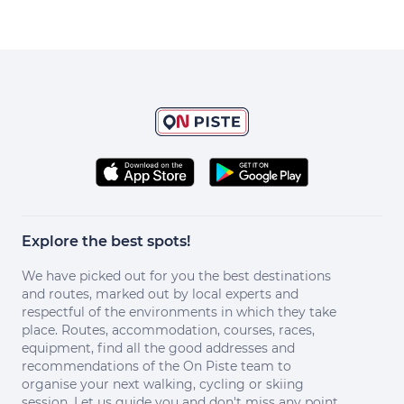
Explore the best spots!
We have picked out for you the best destinations
and routes, marked out by local experts and
respectful of the environments in which they take
place. Routes, accommodation, courses, races,
equipment, find all the good addresses and
recommendations of the On Piste team to
organise your next walking, cycling or skiing
session. Let us guide you and don't miss any point