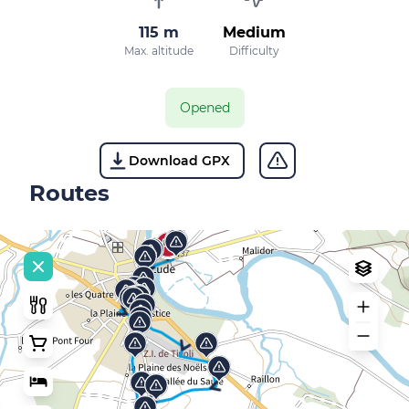
115 m
Medium
Max. altitude
Difficulty
Opened
Download GPX
Routes