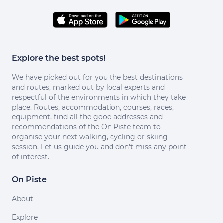
Explore the best spots!
We have picked out for you the best destinations
and routes, marked out by local experts and
respectful of the environments in which they take
place. Routes, accommodation, courses, races,
equipment, find all the good addresses and
recommendations of the On Piste team to
organise your next walking, cycling or skiing
session. Let us guide you and don't miss any point
of interest.
On Piste
About
Explore