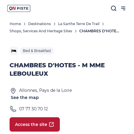
Home
Destinations
La Sarthe Terre De Trail
Shops, Services And Heritage Sites
CHAMBRES D'HOTES - M MME LEBOULEUX
Bed & Breakfast
CHAMBRES D'HOTES - M MME
LEBOULEUX
Allonnes, Pays de la Loire
See the map
07 77 30 70 12
Access the site