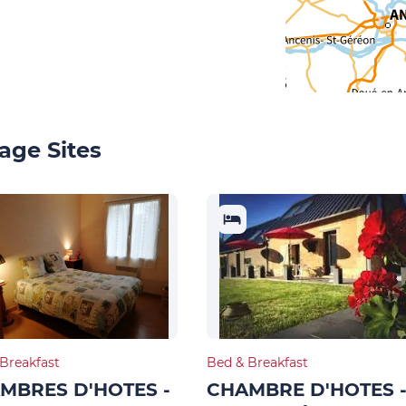
age Sites
Breakfast
Bed & Breakfast
MBRES D'HOTES -
CHAMBRE D'HOTES 