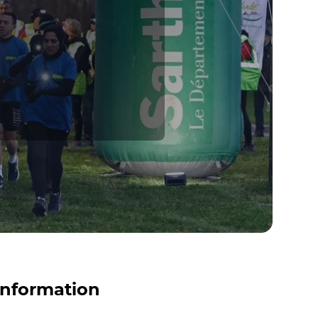
information