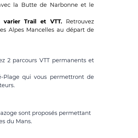
avec la Butte de Narbonne et le
 varier Trail et VTT.
Retrouvez
es Alpes Mancelles au départ de
vez 2 parcours
VTT
permanents et
lé-Plage qui vous permettront de
teurs.
 Bazoge sont proposés permettant
es du Mans.