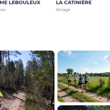
ME LEBOULEUX
LA CATINIÈRE
nes
Arnage