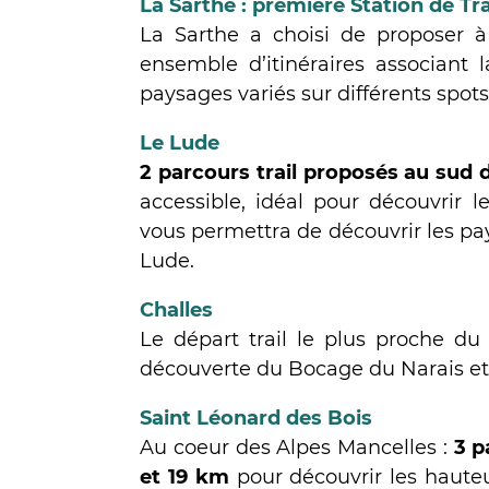
La Sarthe : p
remière Station de Tr
La Sarthe a choisi de proposer 
ensemble d’itinéraires associant 
paysages variés sur différents spots
Le Lude
2 parcours trail proposés au sud d
accessible, idéal pour découvrir l
vous permettra de découvrir les pa
Lude.
Challes
Le départ trail le plus proche 
découverte du Bocage du Narais e
Saint Léonard des Bois
Au coeur des Alpes Mancelles :
3 p
et 19 km
pour découvrir les haute