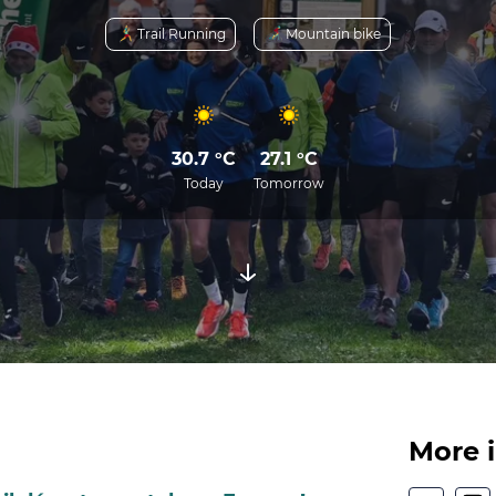
Trail Running
Mountain bike
30.7 °C
27.1 °C
Today
Tomorrow
More 