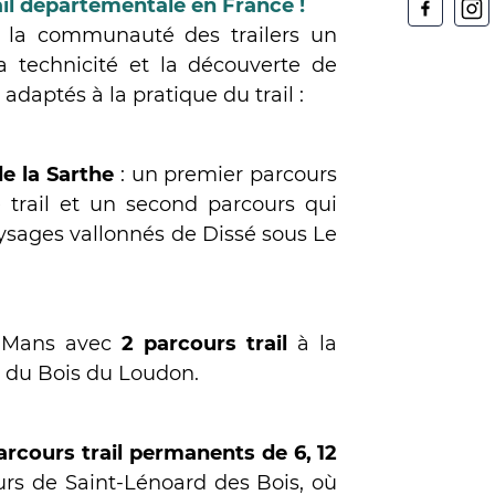
ail départementale en France
!
à la communauté des trailers un
la technicité et la découverte de
 adaptés à la pratique du trail :
e la Sarthe
: un premier parcours
e trail et un second parcours qui
ysages vallonnés de Dissé sous Le
du Mans avec
2 parcours trail
à la
t du Bois du Loudon.
arcours trail permanents de 6, 12
urs de Saint-Lénoard des Bois, où