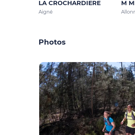
LA CROCHARDIERE
M M
Aigné
Allon
Photos