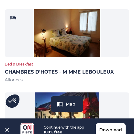
Bed & Breakfast
CHAMBRES D'HOTES - M MME LEBOULEUX
Allonnes
Map
Continue with the app
Download
100% free