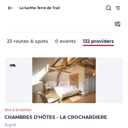
La Sarthe Terre de Trail
23 routes & spots
0 events
132 providers
Bed & Breakfast
CHAMBRES D'HÔTES - LA CROCHARDIERE
Aigné