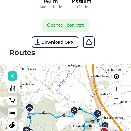
149 m
Medium
Max. altitude
Difficulty
Opened
•
bon etat
Download GPX
Routes