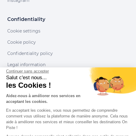
Instagram
Confidentiality
Cookie settings
Cookie policy
Confidentiality policy
Legal information
Continuer sans accepter
Conditions of use
Salut c'est nous...
les Cookies !
Our partners
Aidez-nous à améliorer nos services en
acceptant les cookies.
En acceptant les cookies, vous nous permettez de comprendre
comment vous utilisez la plateforme de manière anonyme. Cela nous
aide à améliorer nos services et mieux conseiller les destinations On
Piste !