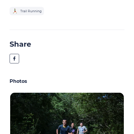
Trail Running
Share
Photos