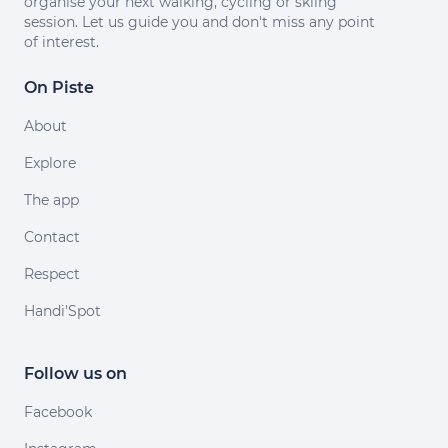
organise your next walking, cycling or skiing
session. Let us guide you and don't miss any point
of interest.
On Piste
About
Explore
The app
Contact
Respect
Handi'Spot
Follow us on
Facebook