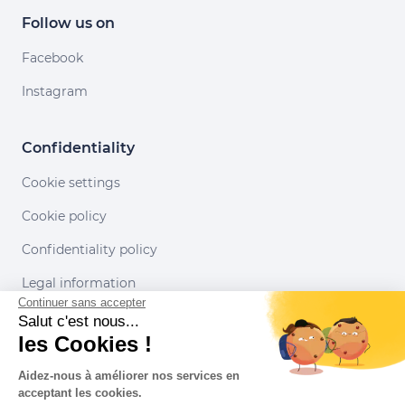
Follow us on
Facebook
Instagram
Confidentiality
Cookie settings
Cookie policy
Confidentiality policy
Legal information
Continuer sans accepter
Conditions of use
Salut c'est nous...
les Cookies !
Our partners
Aidez-nous à améliorer nos services en
acceptant les cookies.