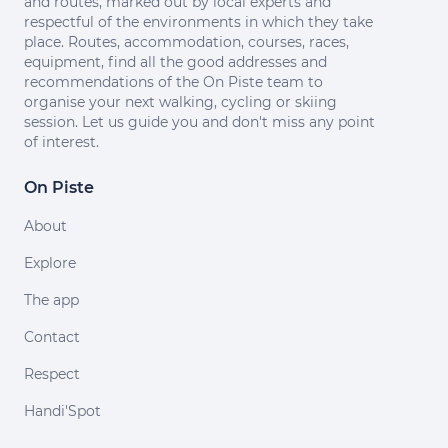
and routes, marked out by local experts and
respectful of the environments in which they take
place. Routes, accommodation, courses, races,
equipment, find all the good addresses and
recommendations of the On Piste team to
organise your next walking, cycling or skiing
session. Let us guide you and don't miss any point
of interest.
On Piste
About
Explore
The app
Contact
Respect
Handi'Spot