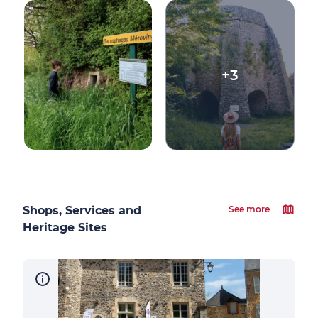
+3
Shops, Services and
See more
Heritage Sites