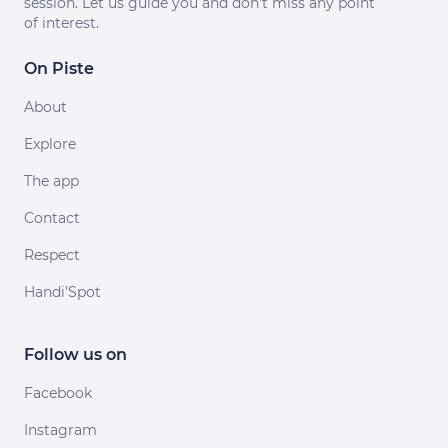
session. Let us guide you and don't miss any point
of interest.
On Piste
About
Explore
The app
Contact
Respect
Handi'Spot
Follow us on
Facebook
Instagram