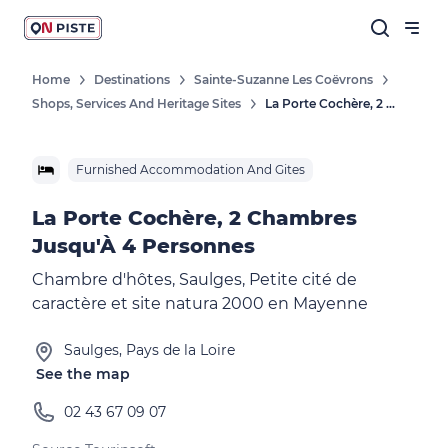
Home
Destinations
Sainte-Suzanne Les Coëvrons
Shops, Services And Heritage Sites
La Porte Cochère, 2 Chambres Jusqu'À 4 Personnes
Furnished Accommodation And Gites
La Porte Cochère, 2 Chambres
Jusqu'À 4 Personnes
Chambre d'hôtes, Saulges, Petite cité de
caractère et site natura 2000 en Mayenne
Saulges, Pays de la Loire
See the map
02 43 67 09 07