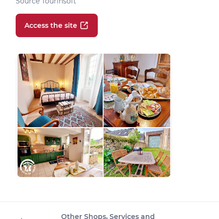
Source Tourinsoft
Access the site
Other Shops, Services and