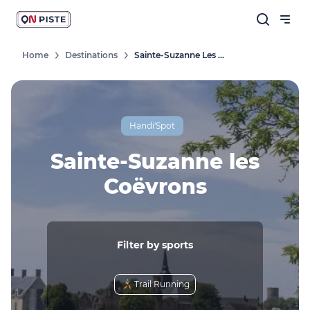
Home
Destinations
Sainte-Suzanne Les Coëvrons
Handi'Spot
Sainte-Suzanne les
Coëvrons
Filter by sports
Trail Running