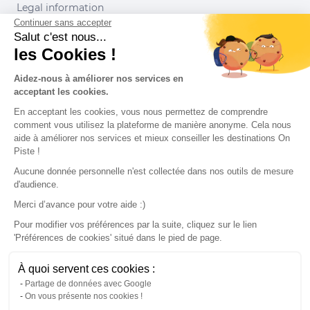
Legal information
Continuer sans accepter
Conditions of use
Salut c'est nous...
les Cookies !
Our partners
Aidez-nous à améliorer nos services en
acceptant les cookies.
En acceptant les cookies, vous nous permettez de comprendre
comment vous utilisez la plateforme de manière anonyme. Cela nous
aide à améliorer nos services et mieux conseiller les destinations On
Piste !
Aucune donnée personnelle n'est collectée dans nos outils de mesure
d'audience.
Merci d’avance pour votre aide :)
Pour modifier vos préférences par la suite, cliquez sur le lien
'Préférences de cookies' situé dans le pied de page.
© 2022 On Piste
À quoi servent ces cookies :
v. 1.45.0
Partage de données avec Google
On vous présente nos cookies !