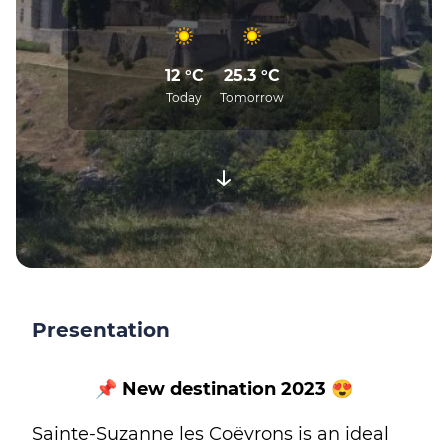
12 °C
25.3 °C
Today
Tomorrow
Presentation
📌 New destination 2023 😍
Sainte-Suzanne les Coëvrons is an ideal