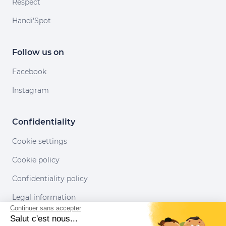
Respect
Handi'Spot
Follow us on
Facebook
Instagram
Confidentiality
Cookie settings
Cookie policy
Confidentiality policy
Legal information
Continuer sans accepter
Conditions of use
Salut c'est nous...