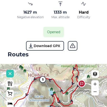
1627 m
1333 m
Hard
Negative elevation
Max. altitude
Difficulty
Opened
Download GPX
Routes
5