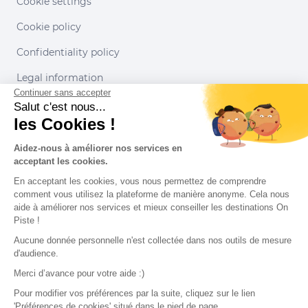
Cookie settings
Cookie policy
Confidentiality policy
Legal information
Continuer sans accepter
Conditions of use
Salut c'est nous...
les Cookies !
Our partners
Aidez-nous à améliorer nos services en
acceptant les cookies.
En acceptant les cookies, vous nous permettez de comprendre
comment vous utilisez la plateforme de manière anonyme. Cela nous
aide à améliorer nos services et mieux conseiller les destinations On
Piste !
Aucune donnée personnelle n'est collectée dans nos outils de mesure
d'audience.
Merci d’avance pour votre aide :)
Pour modifier vos préférences par la suite, cliquez sur le lien
'Préférences de cookies' situé dans le pied de page.