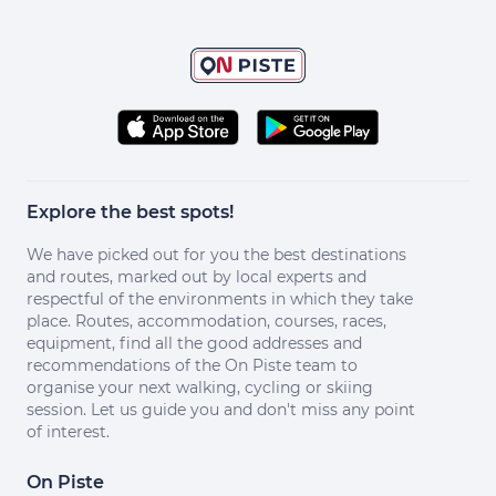
Explore the best spots!
We have picked out for you the best destinations
and routes, marked out by local experts and
respectful of the environments in which they take
place. Routes, accommodation, courses, races,
equipment, find all the good addresses and
recommendations of the On Piste team to
organise your next walking, cycling or skiing
session. Let us guide you and don't miss any point
of interest.
On Piste