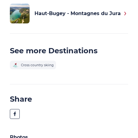
Haut-Bugey - Montagnes du Jura
See more Destinations
Cross country skiing
Share
Photos