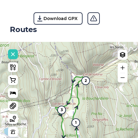
Download GPX
Routes
2
3
1