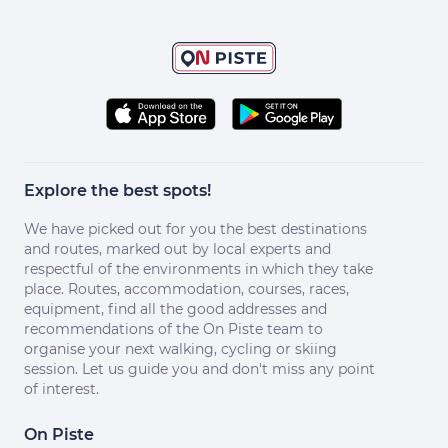
Explore the best spots!
We have picked out for you the best destinations
and routes, marked out by local experts and
respectful of the environments in which they take
place. Routes, accommodation, courses, races,
equipment, find all the good addresses and
recommendations of the On Piste team to
organise your next walking, cycling or skiing
session. Let us guide you and don't miss any point
of interest.
On Piste