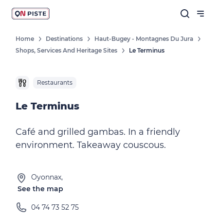
Home
Destinations
Haut-Bugey - Montagnes Du Jura
Shops, Services And Heritage Sites
Le Terminus
Restaurants
Le Terminus
Café and grilled gambas. In a friendly
environment. Takeaway couscous.
Oyonnax,
See the map
04 74 73 52 75