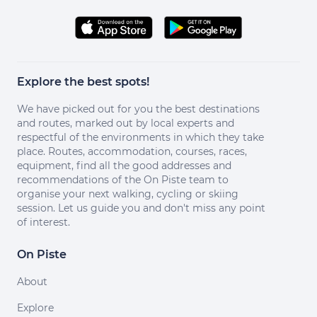
Explore the best spots!
We have picked out for you the best destinations
and routes, marked out by local experts and
respectful of the environments in which they take
place. Routes, accommodation, courses, races,
equipment, find all the good addresses and
recommendations of the On Piste team to
organise your next walking, cycling or skiing
session. Let us guide you and don't miss any point
of interest.
On Piste
About
Explore