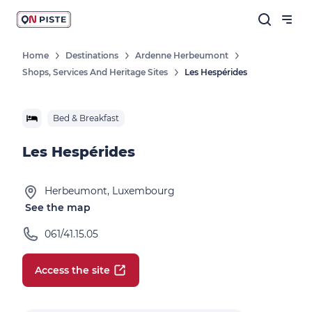
Home
Destinations
Ardenne Herbeumont
Shops, Services And Heritage Sites
Les Hespérides
Bed & Breakfast
Les Hespérides
Herbeumont, Luxembourg
See the map
061/41.15.05
Access the site