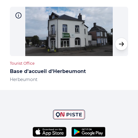
Tourist Office
Camp
Base d'accueil d'Herbeumont
Cam
Herbeumont
Her