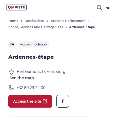
Home
Destinations
Ardenne Herbeumont
Shops, Services And Heritage Sites
Ardennes-Étape
Accommodation
Ardennes-étape
Herbeumont, Luxembourg
See the map
+32 80 29 24 00
Access the site