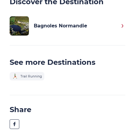
Discover the Destination
Bagnoles Normandie
See more Destinations
Trail Running
Share