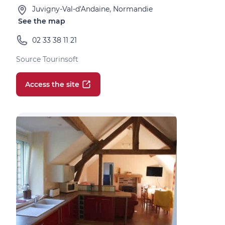
Juvigny-Val-d'Andaine, Normandie
See the map
02 33 38 11 21
Source Tourinsoft
Access the site