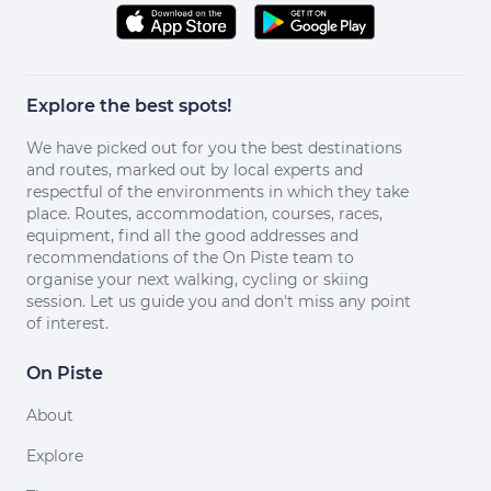
Explore the best spots!
We have picked out for you the best destinations
and routes, marked out by local experts and
respectful of the environments in which they take
place. Routes, accommodation, courses, races,
equipment, find all the good addresses and
recommendations of the On Piste team to
organise your next walking, cycling or skiing
session. Let us guide you and don't miss any point
of interest.
On Piste
About
Explore