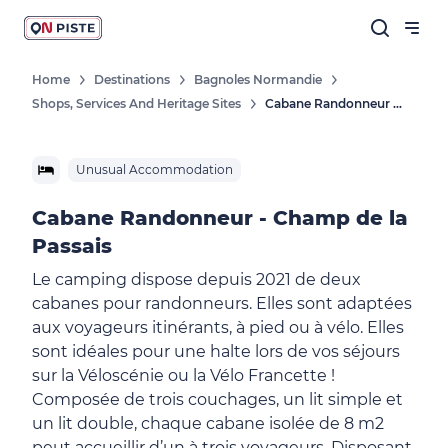
Home
Destinations
Bagnoles Normandie
Shops, Services And Heritage Sites
Cabane Randonneur - Champ De La Passais
Unusual Accommodation
Cabane Randonneur - Champ de la
Passais
Le camping dispose depuis 2021 de deux
cabanes pour randonneurs. Elles sont adaptées
aux voyageurs itinérants, à pied ou à vélo. Elles
sont idéales pour une halte lors de vos séjours
sur la Véloscénie ou la Vélo Francette !
Composée de trois couchages, un lit simple et
un lit double, chaque cabane isolée de 8 m2
peut accueillir d’un à trois voyageurs. Disposant