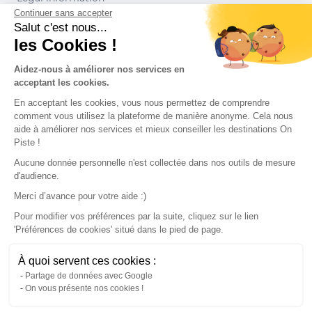
Continuer sans accepter
Conditions of use
Salut c'est nous...
les Cookies !
Our partners
Aidez-nous à améliorer nos services en
acceptant les cookies.
En acceptant les cookies, vous nous permettez de comprendre
comment vous utilisez la plateforme de manière anonyme. Cela nous
aide à améliorer nos services et mieux conseiller les destinations On
Piste !
Aucune donnée personnelle n'est collectée dans nos outils de mesure
d'audience.
Merci d’avance pour votre aide :)
Pour modifier vos préférences par la suite, cliquez sur le lien
'Préférences de cookies' situé dans le pied de page.
© 2022 On Piste
À quoi servent ces cookies :
v. 1.45.0
Partage de données avec Google
On vous présente nos cookies !
English