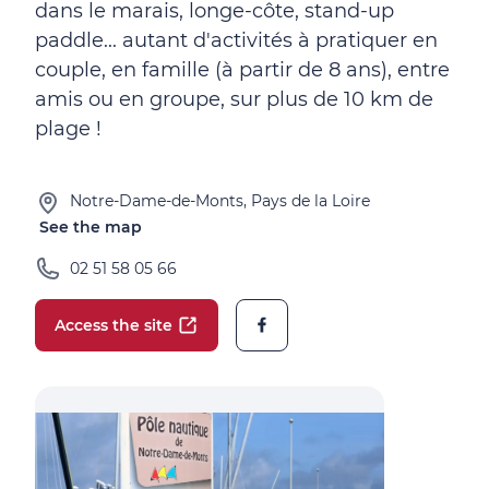
dans le marais, longe-côte, stand-up
paddle... autant d'activités à pratiquer en
couple, en famille (à partir de 8 ans), entre
amis ou en groupe, sur plus de 10 km de
plage !
Notre-Dame-de-Monts, Pays de la Loire
See the map
02 51 58 05 66
Access the site