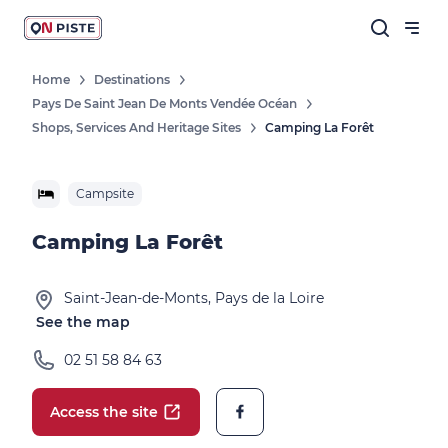
Home
Destinations
Pays De Saint Jean De Monts Vendée Océan
Shops, Services And Heritage Sites
Camping La Forêt
Campsite
Camping La Forêt
Saint-Jean-de-Monts, Pays de la Loire
See the map
02 51 58 84 63
Access the site