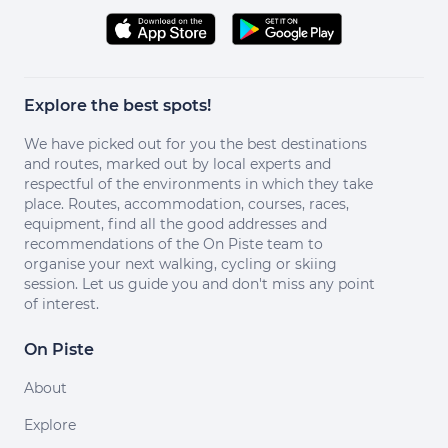
Explore the best spots!
We have picked out for you the best destinations
and routes, marked out by local experts and
respectful of the environments in which they take
place. Routes, accommodation, courses, races,
equipment, find all the good addresses and
recommendations of the On Piste team to
organise your next walking, cycling or skiing
session. Let us guide you and don't miss any point
of interest.
On Piste
About
Explore