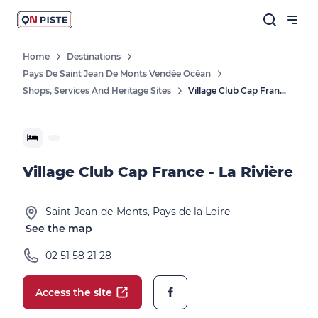
Home
Destinations
Pays De Saint Jean De Monts Vendée Océan
Shops, Services And Heritage Sites
Village Club Cap France - La Rivière
Village Club Cap France - La Rivière
Saint-Jean-de-Monts, Pays de la Loire
See the map
02 51 58 21 28
Access the site