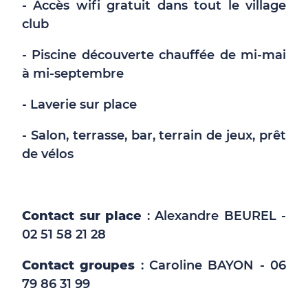
- Accès wifi gratuit dans tout le village
club
- Piscine découverte chauffée de mi-mai
à mi-septembre
- Laverie sur place
- Salon, terrasse, bar, terrain de jeux, prêt
de vélos
Contact sur place
: Alexandre BEUREL -
02 51 58 21 28
Contact groupes
: Caroline BAYON - 06
79 86 31 99