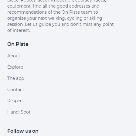
place. Routes, accommodation, courses, races,
equipment, find all the good addresses and
recommendations of the On Piste team to
organise your next walking, cycling or skiing
session. Let us guide you and don't miss any point
of interest.
On Piste
About
Explore
The app
Contact
Respect
Handi'Spot
Follow us on