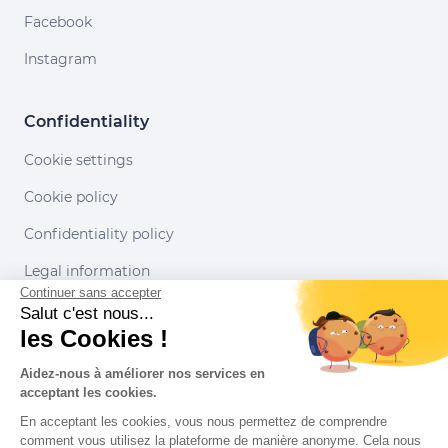
Facebook
Instagram
Confidentiality
Cookie settings
Cookie policy
Confidentiality policy
Legal information
Continuer sans accepter
Conditions of use
Salut c'est nous...
les Cookies !
Our partners
Aidez-nous à améliorer nos services en
acceptant les cookies.
En acceptant les cookies, vous nous permettez de comprendre
comment vous utilisez la plateforme de manière anonyme. Cela nous