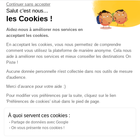
Continuer sans accepter
Conditions of use
Salut c'est nous...
les Cookies !
Our partners
Aidez-nous à améliorer nos services en
acceptant les cookies.
En acceptant les cookies, vous nous permettez de comprendre
comment vous utilisez la plateforme de manière anonyme. Cela nous
aide à améliorer nos services et mieux conseiller les destinations On
Piste !
Aucune donnée personnelle n'est collectée dans nos outils de mesure
d'audience.
Merci d’avance pour votre aide :)
Pour modifier vos préférences par la suite, cliquez sur le lien
'Préférences de cookies' situé dans le pied de page.
© 2022 On Piste
À quoi servent ces cookies :
v. 1.45.0
Partage de données avec Google
On vous présente nos cookies !
English