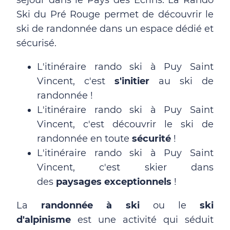
séjour dans le Pays des Écrins. La Rando
Ski du Pré Rouge permet de découvrir le
ski de randonnée dans un espace dédié et
sécurisé.
L'itinéraire rando ski à Puy Saint
Vincent, c'est
s'initier
au ski de
randonnée !
L'itinéraire rando ski à Puy Saint
Vincent, c'est découvrir le ski de
randonnée en toute
sécurité
!
L'itinéraire rando ski à Puy Saint
Vincent, c'est skier dans
des
paysages exceptionnels
!
La
randonnée à ski
ou le
ski
d'alpinisme
est une activité qui séduit