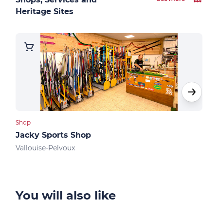
Heritage Sites
Shop
Shops
Jacky Sports Shop
Kin
Vallouise-Pelvoux
Vall
You will also like