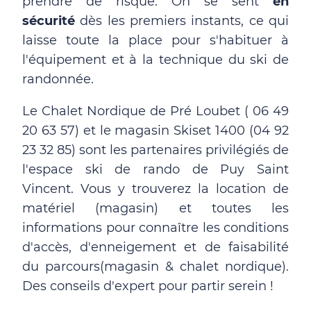
prendre de risque. On se sent
en
sécurité
dès les premiers instants, ce qui
laisse toute la place pour s'habituer à
l'équipement et à la technique du ski de
randonnée.
Le Chalet Nordique de Pré Loubet ( 06 49
20 63 57) et le magasin Skiset 1400 (04 92
23 32 85) sont les partenaires privilégiés de
l'espace ski de rando de Puy Saint
Vincent. Vous y trouverez la location de
matériel (magasin) et toutes les
informations pour connaître les conditions
d'accès, d'enneigement et de faisabilité
du parcours(magasin & chalet nordique).
Des conseils d'expert pour partir serein !