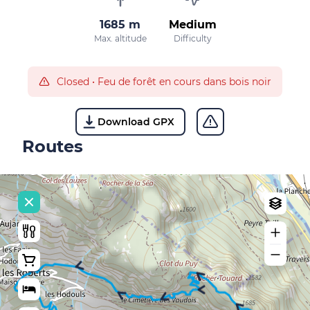
1685 m
Medium
Max. altitude
Difficulty
Closed
•
Feu de forêt en cours dans bois noir
Download GPX
Routes