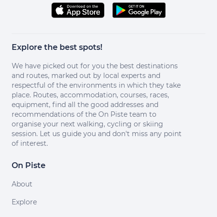
Explore the best spots!
We have picked out for you the best destinations
and routes, marked out by local experts and
respectful of the environments in which they take
place. Routes, accommodation, courses, races,
equipment, find all the good addresses and
recommendations of the On Piste team to
organise your next walking, cycling or skiing
session. Let us guide you and don't miss any point
of interest.
On Piste
About
Explore