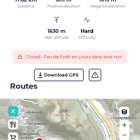
Distance
Positive elevation
Negative elevation
1630 m
Hard
Max. altitude
Difficulty
Closed
•
Feu de forêt en cours dans bois noir
Download GPX
Routes