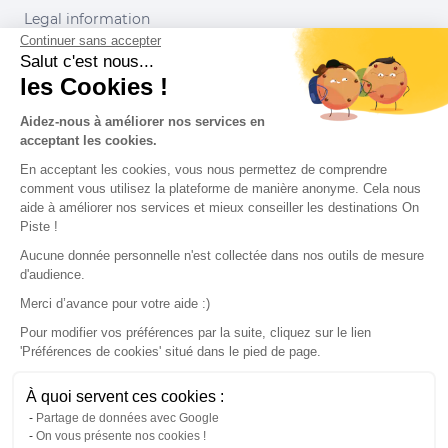
Legal information
Continuer sans accepter
Conditions of use
Salut c'est nous...
les Cookies !
Our partners
Aidez-nous à améliorer nos services en
acceptant les cookies.
En acceptant les cookies, vous nous permettez de comprendre
comment vous utilisez la plateforme de manière anonyme. Cela nous
aide à améliorer nos services et mieux conseiller les destinations On
Piste !
Aucune donnée personnelle n'est collectée dans nos outils de mesure
d'audience.
Merci d’avance pour votre aide :)
Pour modifier vos préférences par la suite, cliquez sur le lien
'Préférences de cookies' situé dans le pied de page.
© 2022 On Piste
À quoi servent ces cookies :
v. 1.45.0
Partage de données avec Google
On vous présente nos cookies !