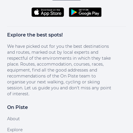
Explore the best spots!
We have picked out for you the best destinations
and routes, marked out by local experts and
respectful of the environments in which they take
place. Routes, accommodation, courses, races,
equipment, find all the good addresses and
recommendations of the On Piste team to
organise your next walking, cycling or skiing
session. Let us guide you and don't miss any point
of interest.
On Piste
About
Explore