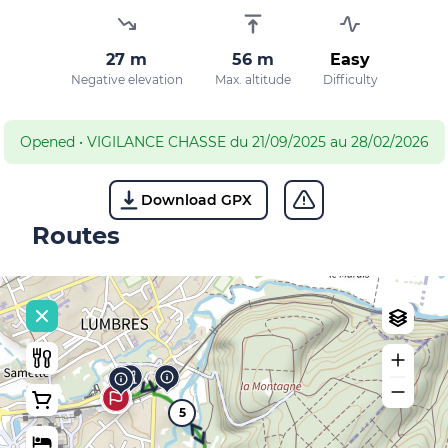
27 m
56 m
Easy
Negative elevation
Max. altitude
Difficulty
Opened
•
VIGILANCE CHASSE du 21/09/2025 au 28/02/2026
Download GPX
Routes
5