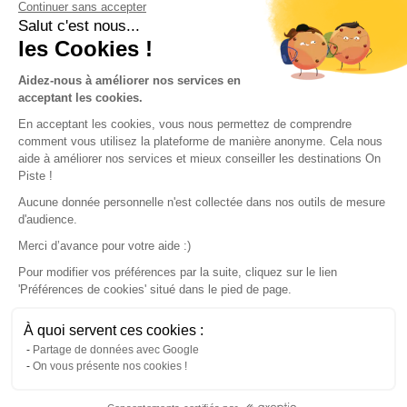
Continuer sans accepter
Conditions of use
Salut c'est nous...
les Cookies !
Our partners
Aidez-nous à améliorer nos services en
acceptant les cookies.
En acceptant les cookies, vous nous permettez de comprendre
comment vous utilisez la plateforme de manière anonyme. Cela nous
aide à améliorer nos services et mieux conseiller les destinations On
Piste !
Aucune donnée personnelle n'est collectée dans nos outils de mesure
d'audience.
Merci d’avance pour votre aide :)
Pour modifier vos préférences par la suite, cliquez sur le lien
'Préférences de cookies' situé dans le pied de page.
© 2022 On Piste
À quoi servent ces cookies :
v. 1.45.0
Partage de données avec Google
On vous présente nos cookies !
English