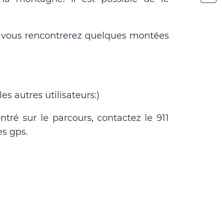
 et vous rencontrerez quelques montées
es autres utilisateurs:)
ré sur le parcours, contactez le 911
s gps.