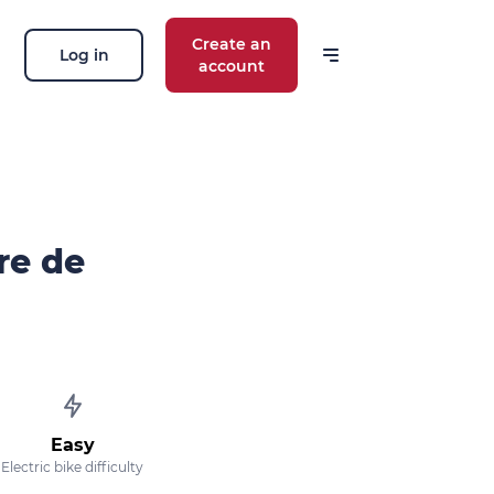
Create an
Log in
account
re de
Easy
Electric bike difficulty