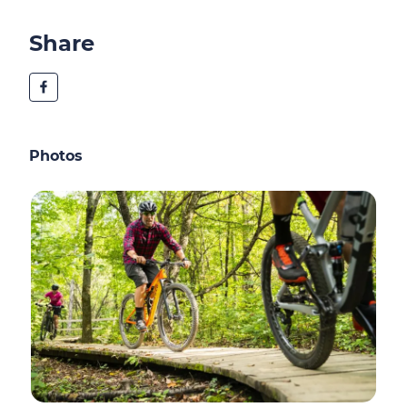
Share
Photos