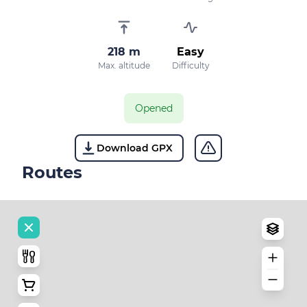
218 m
Easy
Max. altitude
Difficulty
Opened
Download GPX
Routes