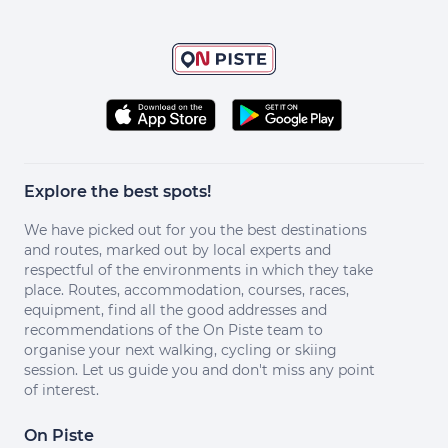
Explore the best spots!
We have picked out for you the best destinations
and routes, marked out by local experts and
respectful of the environments in which they take
place. Routes, accommodation, courses, races,
equipment, find all the good addresses and
recommendations of the On Piste team to
organise your next walking, cycling or skiing
session. Let us guide you and don't miss any point
of interest.
On Piste