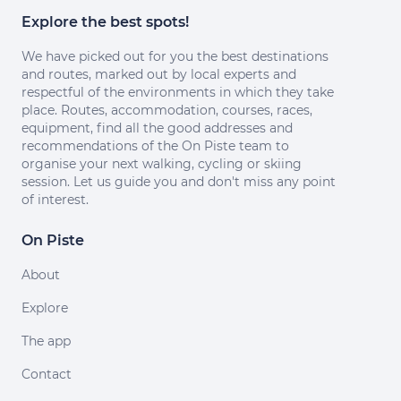
Explore the best spots!
We have picked out for you the best destinations
and routes, marked out by local experts and
respectful of the environments in which they take
place. Routes, accommodation, courses, races,
equipment, find all the good addresses and
recommendations of the On Piste team to
organise your next walking, cycling or skiing
session. Let us guide you and don't miss any point
of interest.
On Piste
About
Explore
The app
Contact