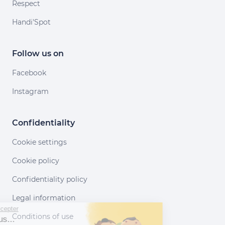
Respect
Handi'Spot
Follow us on
Facebook
Instagram
Confidentiality
Cookie settings
Cookie policy
Confidentiality policy
Legal information
Continuer sans accepter
Conditions of use
Salut c'est nous...