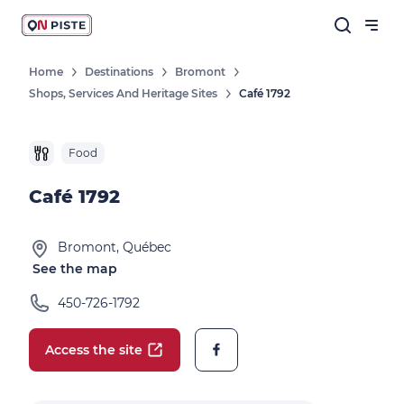
Home
Destinations
Bromont
Shops, Services And Heritage Sites
Café 1792
Food
Café 1792
Bromont, Québec
See the map
450-726-1792
Access the site