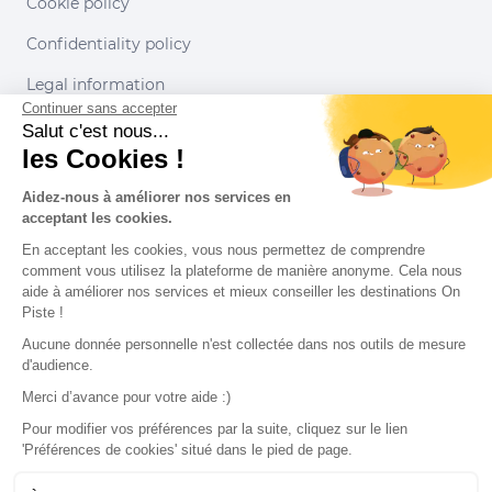
Cookie policy
Confidentiality policy
Legal information
Continuer sans accepter
Conditions of use
Salut c'est nous...
les Cookies !
Our partners
Aidez-nous à améliorer nos services en
acceptant les cookies.
En acceptant les cookies, vous nous permettez de comprendre
comment vous utilisez la plateforme de manière anonyme. Cela nous
aide à améliorer nos services et mieux conseiller les destinations On
Piste !
Aucune donnée personnelle n'est collectée dans nos outils de mesure
d'audience.
Merci d’avance pour votre aide :)
Pour modifier vos préférences par la suite, cliquez sur le lien
'Préférences de cookies' situé dans le pied de page.
© 2022 On Piste