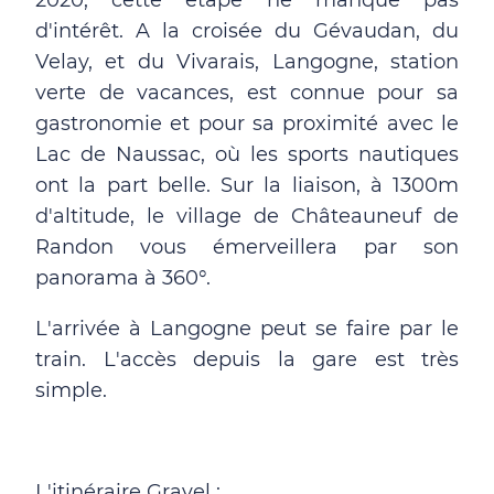
2020, cette étape ne manque pas
d'intérêt. A la croisée du Gévaudan, du
Velay, et du Vivarais, Langogne, station
verte de vacances, est connue pour sa
gastronomie et pour sa proximité avec le
Lac de Naussac, où les sports nautiques
ont la part belle. Sur la liaison, à 1300m
d'altitude, le village de Châteauneuf de
Randon vous émerveillera par son
panorama à 360°.
L'arrivée à Langogne peut se faire par le
train. L'accès depuis la gare est très
simple.
L'itinéraire Gravel :