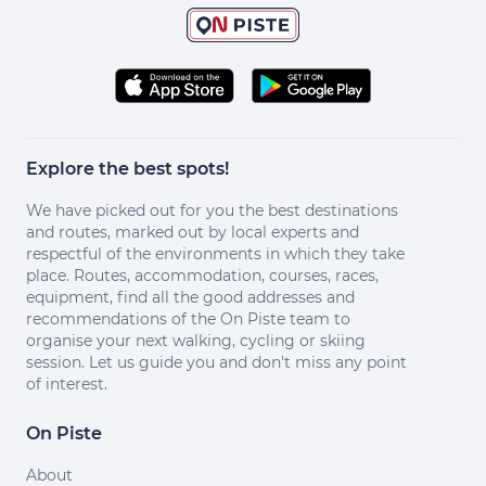
Explore the best spots!
We have picked out for you the best destinations
and routes, marked out by local experts and
respectful of the environments in which they take
place. Routes, accommodation, courses, races,
equipment, find all the good addresses and
recommendations of the On Piste team to
organise your next walking, cycling or skiing
session. Let us guide you and don't miss any point
of interest.
On Piste
About