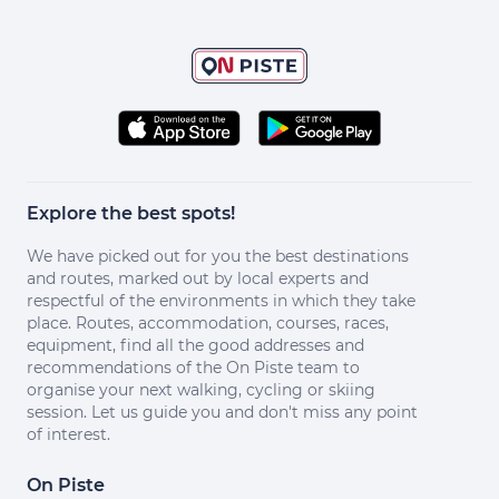
Explore the best spots!
We have picked out for you the best destinations
and routes, marked out by local experts and
respectful of the environments in which they take
place. Routes, accommodation, courses, races,
equipment, find all the good addresses and
recommendations of the On Piste team to
organise your next walking, cycling or skiing
session. Let us guide you and don't miss any point
of interest.
On Piste