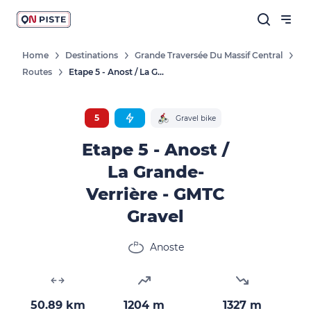
Home
Destinations
Grande Traversée Du Massif Central
Routes
Etape 5 - Anost / La Grande-Verrière - GMTC Gravel
5
Gravel bike
Etape 5 - Anost /
La Grande-
Verrière - GMTC
Gravel
Anoste
50.89 km
1204 m
1327 m