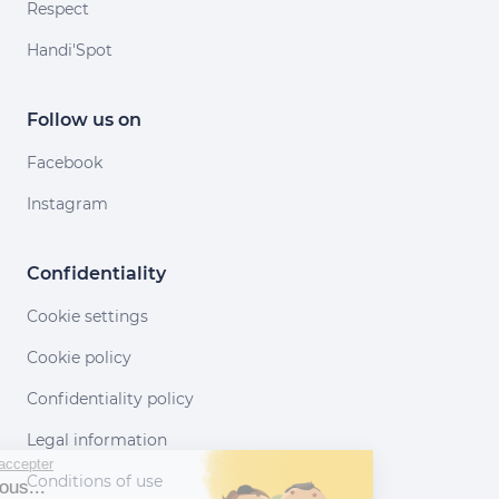
Respect
Handi'Spot
Follow us on
Facebook
Instagram
Confidentiality
Cookie settings
Cookie policy
Confidentiality policy
Legal information
Continuer sans accepter
Conditions of use
Salut c'est nous...