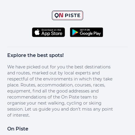
Explore the best spots!
We have picked out for you the best destinations
and routes, marked out by local experts and
respectful of the environments in which they take
place. Routes, accommodation, courses, races,
equipment, find all the good addresses and
recommendations of the On Piste team to
organise your next walking, cycling or skiing
session. Let us guide you and don't miss any point
of interest.
On Piste