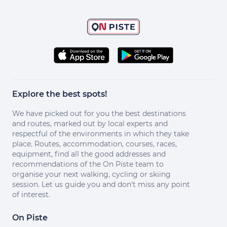
Explore the best spots!
We have picked out for you the best destinations
and routes, marked out by local experts and
respectful of the environments in which they take
place. Routes, accommodation, courses, races,
equipment, find all the good addresses and
recommendations of the On Piste team to
organise your next walking, cycling or skiing
session. Let us guide you and don't miss any point
of interest.
On Piste