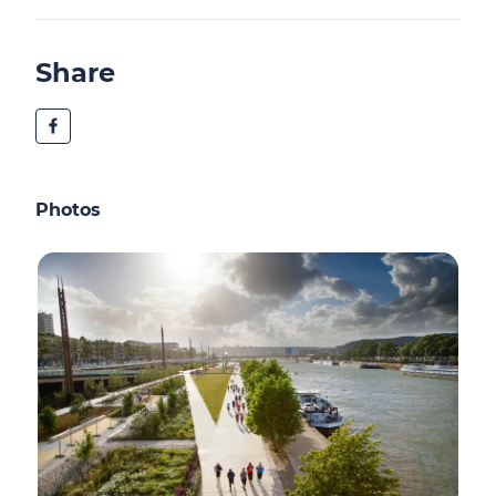
Share
Photos