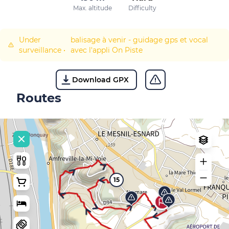
Max. altitude
Difficulty
Under
balisage à venir - guidage gps et vocal
surveillance
•
avec l'appli On Piste
Download GPX
Routes
15