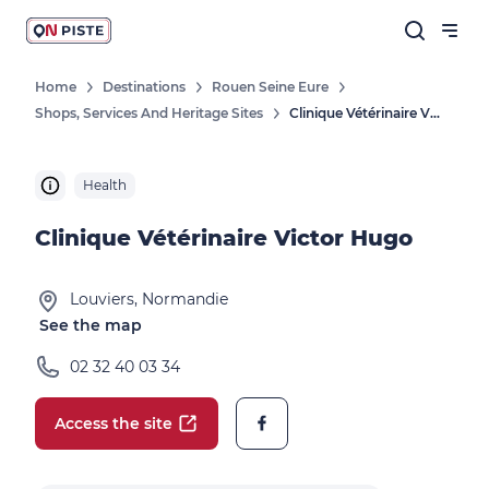
Home
Destinations
Rouen Seine Eure
Shops, Services And Heritage Sites
Clinique Vétérinaire Victor Hugo
Health
Clinique Vétérinaire Victor Hugo
Louviers, Normandie
See the map
02 32 40 03 34
Access the site