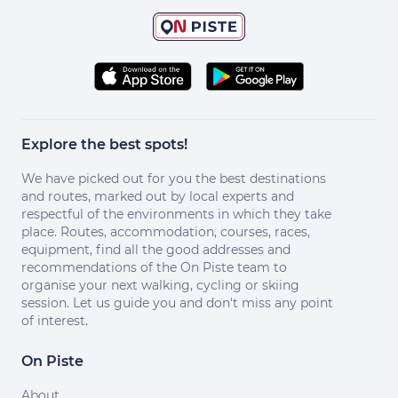
Explore the best spots!
We have picked out for you the best destinations
and routes, marked out by local experts and
respectful of the environments in which they take
place. Routes, accommodation, courses, races,
equipment, find all the good addresses and
recommendations of the On Piste team to
organise your next walking, cycling or skiing
session. Let us guide you and don't miss any point
of interest.
On Piste
About