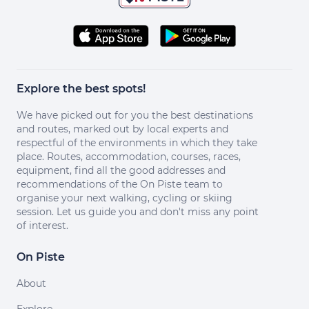
Explore the best spots!
We have picked out for you the best destinations
and routes, marked out by local experts and
respectful of the environments in which they take
place. Routes, accommodation, courses, races,
equipment, find all the good addresses and
recommendations of the On Piste team to
organise your next walking, cycling or skiing
session. Let us guide you and don't miss any point
of interest.
On Piste
About