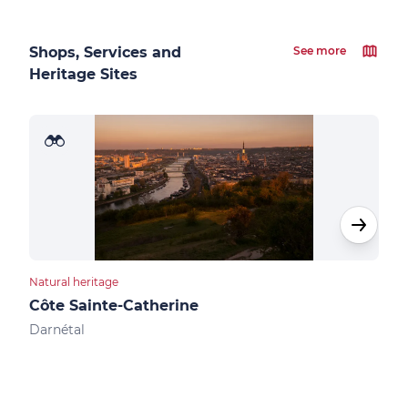
Shops, Services and
See more
Heritage Sites
Natural heritage
Natur
Côte Sainte-Catherine
Bas
Darnétal
Val-