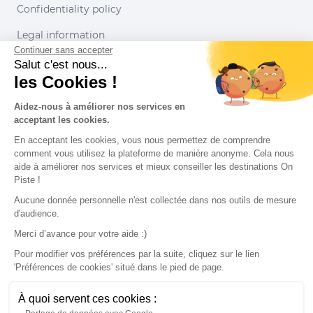
Confidentiality policy
Legal information
Continuer sans accepter
Conditions of use
Salut c'est nous...
les Cookies !
Our partners
Aidez-nous à améliorer nos services en
acceptant les cookies.
En acceptant les cookies, vous nous permettez de comprendre
comment vous utilisez la plateforme de manière anonyme. Cela nous
aide à améliorer nos services et mieux conseiller les destinations On
Piste !
Aucune donnée personnelle n'est collectée dans nos outils de mesure
d'audience.
Merci d’avance pour votre aide :)
Pour modifier vos préférences par la suite, cliquez sur le lien
'Préférences de cookies' situé dans le pied de page.
© 2022 On Piste
À quoi servent ces cookies :
v. 1.45.0