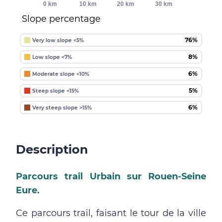
0 km
10 km
20 km
30 km
Slope percentage
76%
Very low slope <5%
8%
Low slope <7%
6%
Moderate slope <10%
5%
Steep slope <15%
6%
Very steep slope >15%
Description
Parcours trail Urbain sur Rouen-Seine
Eure.
Ce parcours trail, faisant le tour de la ville