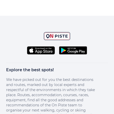
Explore the best spots!
We have picked out for you the best destinations
and routes, marked out by local experts and
respectful of the environments in which they take
place. Routes, accommodation, courses, races,
equipment, find all the good addresses and
recommendations of the On Piste team to
organise your next walking, cycling or skiing