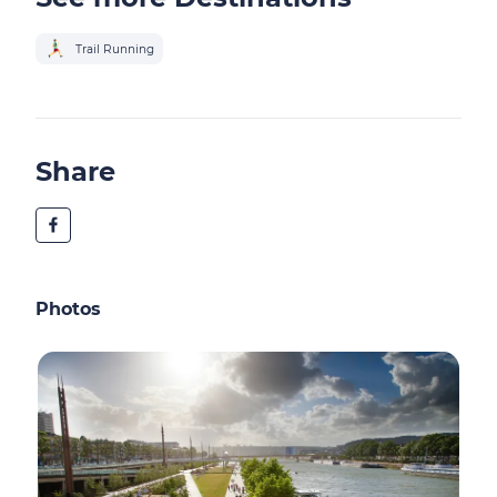
Trail Running
Share
Photos