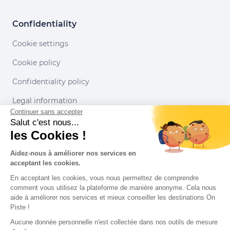
Confidentiality
Cookie settings
Cookie policy
Confidentiality policy
Legal information
Continuer sans accepter
Conditions of use
Salut c'est nous...
les Cookies !
Our partners
Aidez-nous à améliorer nos services en
acceptant les cookies.
En acceptant les cookies, vous nous permettez de comprendre
comment vous utilisez la plateforme de manière anonyme. Cela nous
aide à améliorer nos services et mieux conseiller les destinations On
Piste !
Aucune donnée personnelle n'est collectée dans nos outils de mesure