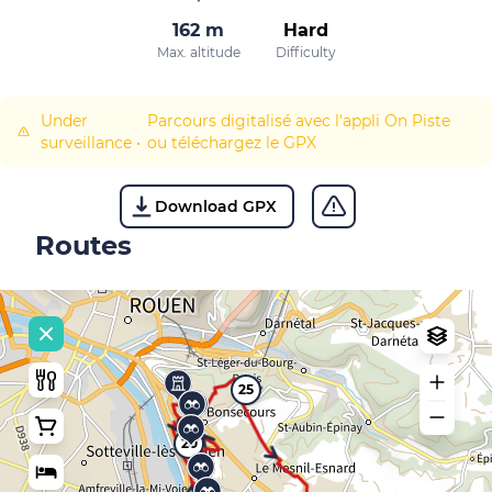
162 m
Hard
Max. altitude
Difficulty
Under
Parcours digitalisé avec l'appli On Piste
surveillance
•
ou téléchargez le GPX
Download GPX
Routes
25
20