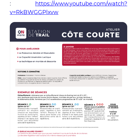
:
https://www.youtube.com/watch?
v=RkBWGGPlxvw