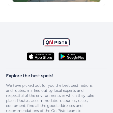
Explore the best spots!
We have picked out for you the best destinations
and routes, marked out by local experts and
respectful of the environments in which they take
place. Routes, accommodation, courses, races,
equipment, find all the good addresses and
recommendations of the On Piste team to