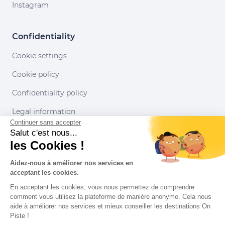
Instagram
Confidentiality
Cookie settings
Cookie policy
Confidentiality policy
Legal information
Continuer sans accepter
Conditions of use
Salut c'est nous...
les Cookies !
Our partners
Aidez-nous à améliorer nos services en
acceptant les cookies.
En acceptant les cookies, vous nous permettez de comprendre
comment vous utilisez la plateforme de manière anonyme. Cela nous
aide à améliorer nos services et mieux conseiller les destinations On
Piste !