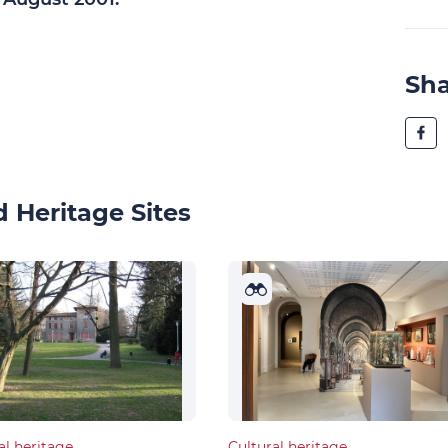
Sh
 Heritage Sites
al heritage
Cultural heritage