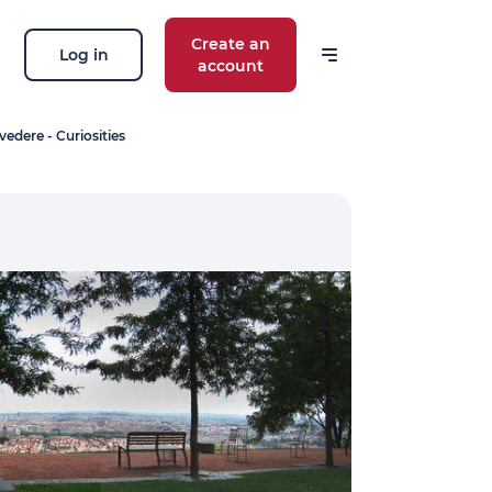
Create an
Log in
account
vedere - Curiosities