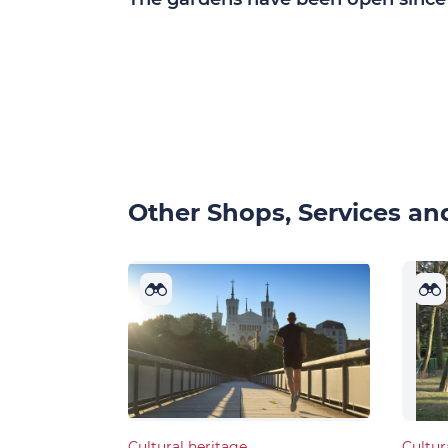
Other Shops, Services and
Cultural heritage
Cultur