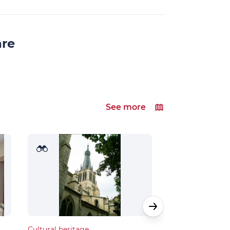
are
See more
Cultural heritage
Cultural heritage