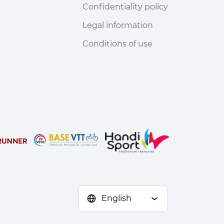
Confidentiality policy
Legal information
Conditions of use
English
s réglementations. Personnalisez vos préférences pour contrôler